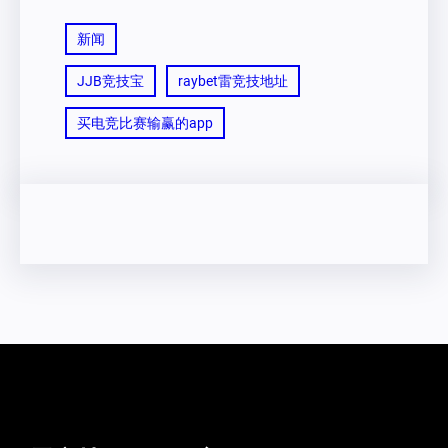
新闻
JJB竞技宝
raybet雷竞技地址
买电竞比赛输赢的app