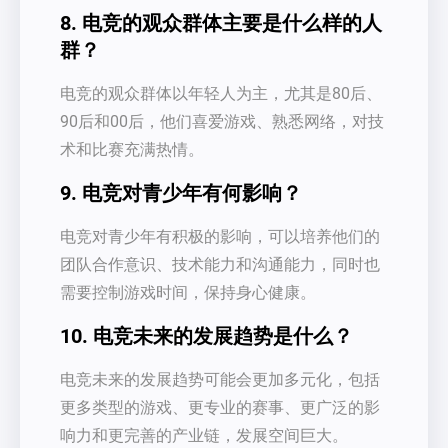
8. 电竞的观众群体主要是什么样的人
群？
电竞的观众群体以年轻人为主，尤其是80后、
90后和00后，他们喜爱游戏、熟悉网络，对技
术和比赛充满热情。
9. 电竞对青少年有何影响？
电竞对青少年有积极的影响，可以培养他们的
团队合作意识、技术能力和沟通能力，同时也
需要控制游戏时间，保持身心健康。
10. 电竞未来的发展趋势是什么？
电竞未来的发展趋势可能会更加多元化，包括
更多类型的游戏、更专业的赛事、更广泛的影
响力和更完善的产业链，发展空间巨大。