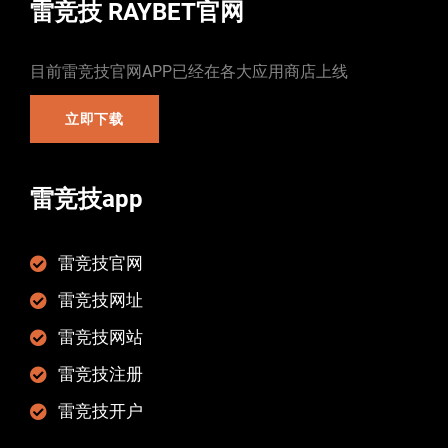
雷竞技 RAYBET官网
目前雷竞技官网APP已经在各大应用商店上线
立即下载
雷竞技app
雷竞技官网
雷竞技网址
雷竞技网站
雷竞技注册
雷竞技开户