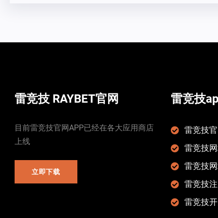
雷竞技 RAYBET官网
雷竞技ap
目前雷竞技官网APP已经在各大应用商店
雷竞技官
上线
雷竞技网
雷竞技网
立即下载
雷竞技注
雷竞技开