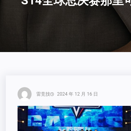
S14全球总决赛那里
雷竞技
2024 年 12 月 16 日