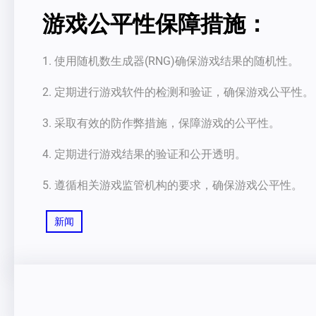
游戏公平性保障措施：
1. 使用随机数生成器(RNG)确保游戏结果的随机性。
2. 定期进行游戏软件的检测和验证，确保游戏公平性。
3. 采取有效的防作弊措施，保障游戏的公平性。
4. 定期进行游戏结果的验证和公开透明。
5. 遵循相关游戏监管机构的要求，确保游戏公平性。
新闻