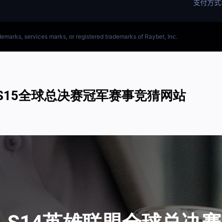
L)S15全球总决赛冠军赛事竞猜网站