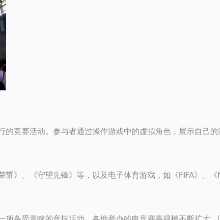
行的竞赛活动。参与者通过操作游戏中的虚拟角色，展示自己的
耀》、《守望先锋》等，以及电子体育游戏，如《FIFA》、《
一项备受青睐的竞技活动。各地举办的电竞赛事规模不断扩大，