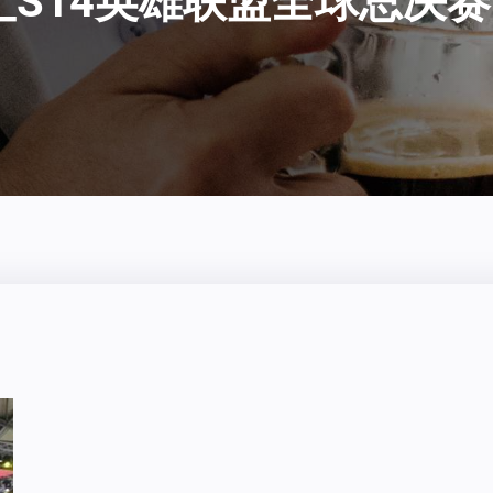
法吗_S14英雄联盟全球总