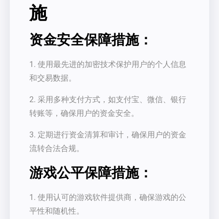
施
资金安全保障措施：
1. 使用最先进的加密技术保护用户的个人信息
和交易数据。
2. 采用多种支付方式，如支付宝、微信、银行
转账等，确保用户的资金安全。
3. 定期进行资金清算和审计，确保用户的资金
流转合法合规。
游戏公平保障措施：
1. 使用认可的游戏软件提供商，确保游戏的公
平性和随机性。