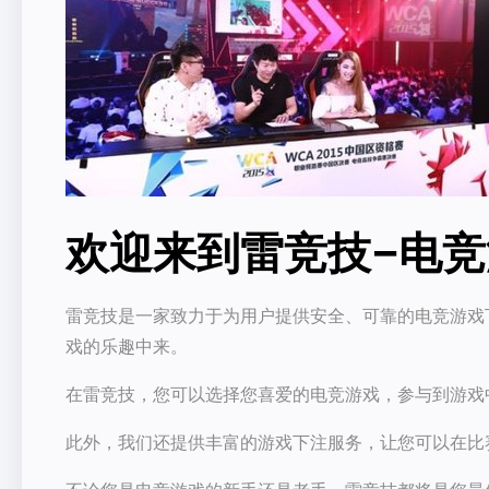
欢迎来到雷竞技–电
雷竞技是一家致力于为用户提供安全、可靠的电竞游戏
戏的乐趣中来。
在雷竞技，您可以选择您喜爱的电竞游戏，参与到游戏
此外，我们还提供丰富的游戏下注服务，让您可以在比