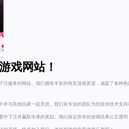
竞游戏网站！
下注服务的网站。我们拥有丰富的电竞游戏资源，涵盖了各种热
中并与其他玩家一起竞技。我们有专业的团队为您提供技术支持
赛中下注并赢取丰厚的奖励。我们保证所有的游戏结果公正透明