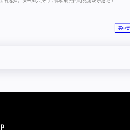
佳的选择。快来加入我们，体验刺激的电竞游戏乐趣吧！
买电竞
p