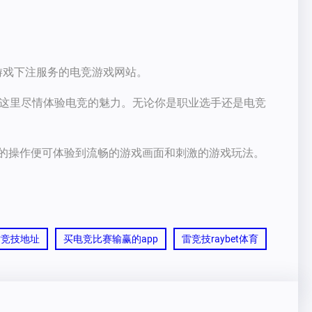
游戏下注服务的电竞游戏网站。
在这里尽情体验电竞的魅力。无论你是职业选手还是电竞
的操作便可体验到流畅的游戏画面和刺激的游戏玩法。
t雷竞技地址
买电竞比赛输赢的app
雷竞技raybet体育