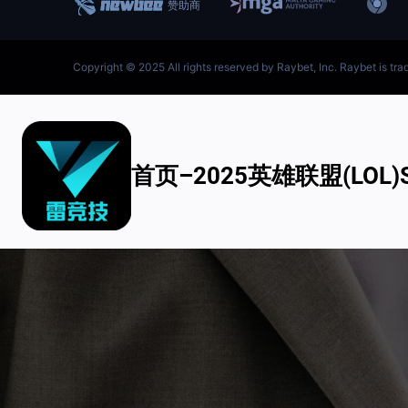
跳
至
内
首页–2025英雄联盟(LO
容