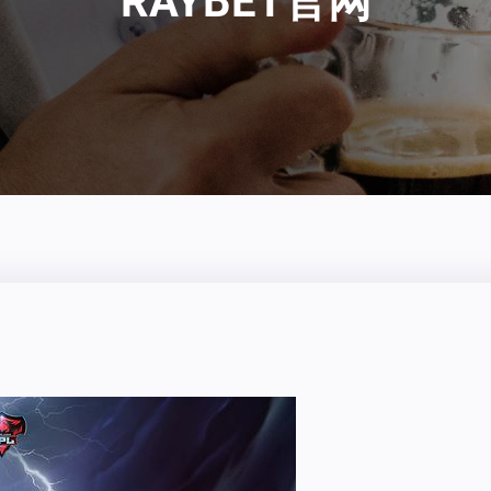
RAYBET官网