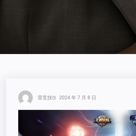
雷竞技
2024 年 7 月 8 日