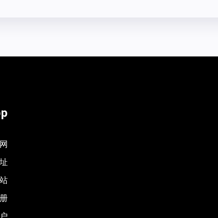
p
网
址
站
册
户