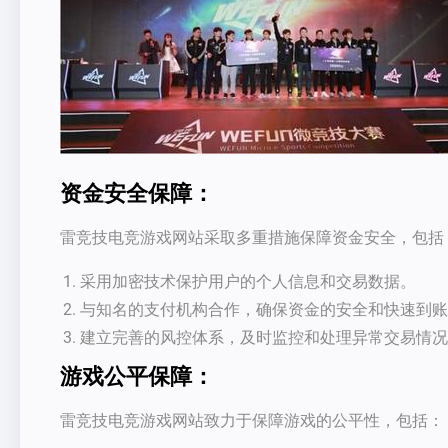
资金安全保障：
雷竞技电竞游戏网站采取多重措施保障资金安全，包括
采用加密技术保护用户的个人信息和交易数据。
与知名的支付机构合作，确保资金的安全和快速到账
建立完善的风控体系，及时监控和处理异常交易情况
游戏公平保障：
雷竞技电竞游戏网站致力于保障游戏的公平性，包括：