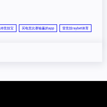
JJB竞技宝
买电竞比赛输赢的app
雷竞技raybet体育