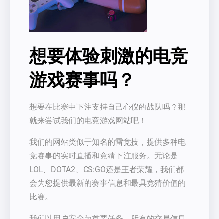
想要体验刺激的电竞
游戏赛事吗？
想要在比赛中下注支持自己心仪的战队吗？那
就来尝试我们的电竞游戏网站吧！
我们的网站类似于知名的雷竞技，提供多种电
竞赛事的实时直播和竞猜下注服务。无论是
LOL、DOTA2、CS:GO还是王者荣耀，我们都
会为您提供最新的赛事信息和最具竞猜价值的
比赛。
我们以用户安全为首要任务，所有的交易信息