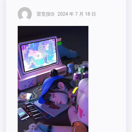
雷竞技
2024 年 7 月 18 日