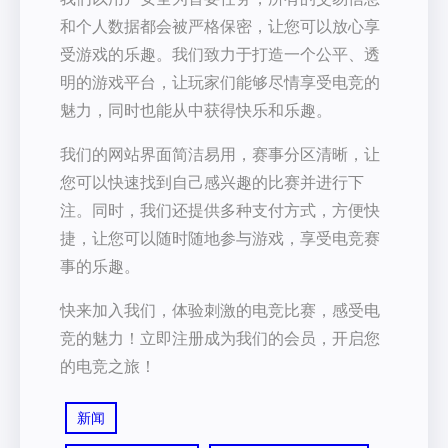
和个人数据都会被严格保密，让您可以放心享
受游戏的乐趣。我们致力于打造一个公平、透
明的游戏平台，让玩家们能够尽情享受电竞的
魅力，同时也能从中获得快乐和乐趣。
我们的网站界面简洁易用，赛事分区清晰，让
您可以快速找到自己感兴趣的比赛并进行下
注。同时，我们还提供多种支付方式，方便快
捷，让您可以随时随地参与游戏，享受电竞赛
事的乐趣。
快来加入我们，体验刺激的电竞比赛，感受电
竞的魅力！立即注册成为我们的会员，开启您
的电竞之旅！
新闻