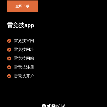
立即下载
雷竞技app
雷竞技官网
雷竞技网址
雷竞技网站
雷竞技注册
雷竞技开户
Facebook
Twitter
YouTube
Instagram
WordPress