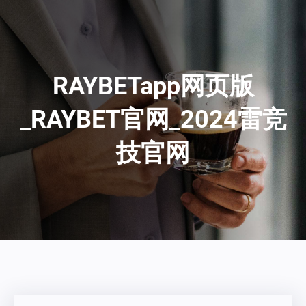
RAYBETapp网页版
_RAYBET官网_2024雷竞
技官网