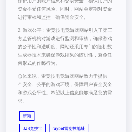
保护用户的账户信息和交易安全，确保用户的
资金不受任何风险。同时，网站会定期对资金
进行审核和监控，确保资金安全。
2. 游戏公平：雷竞技电竞游戏网站引入了第三
方监管机构对游戏进行监测和审核，确保游戏
的公平性和透明度。网站还采用专门的随机数
生成器技术来确保游戏结果的随机性，避免任
何形式的作弊行为。
总体来说，雷竞技电竞游戏网站致力于提供一
个安全、公平的游戏环境，保障用户资金安全
和游戏公平性。希望以上信息能够满足您的需
求。
新闻
JJB竞技宝
raybet雷竞技地址