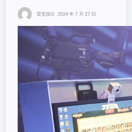
雷竞技
2024 年 7 月 27 日