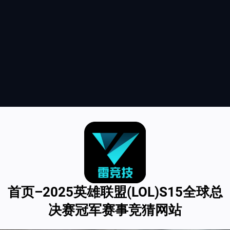
首页–2025英雄联盟(LOL)S15全球总
决赛冠军赛事竞猜网站