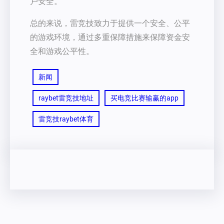
户安全。
总的来说，雷竞技致力于提供一个安全、公平
的游戏环境，通过多重保障措施来保障资金安
全和游戏公平性。
新闻
raybet雷竞技地址
买电竞比赛输赢的app
雷竞技raybet体育