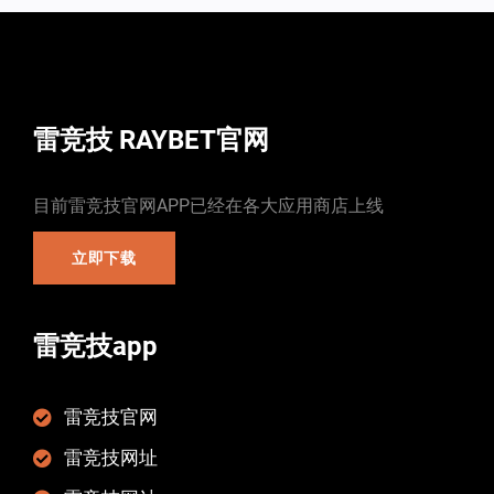
雷竞技 RAYBET官网
目前雷竞技官网APP已经在各大应用商店上线
立即下载
雷竞技app
雷竞技官网
雷竞技网址