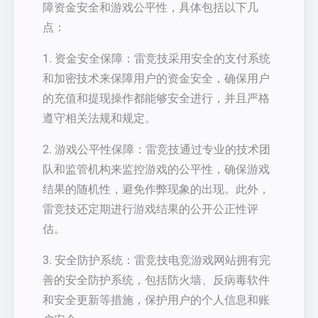
障资金安全和游戏公平性，具体包括以下几
点：
1. 资金安全保障：雷竞技采用安全的支付系统
和加密技术来保障用户的资金安全，确保用户
的充值和提现操作都能够安全进行，并且严格
遵守相关法规和规定。
2. 游戏公平性保障：雷竞技通过专业的技术团
队和监管机构来监控游戏的公平性，确保游戏
结果的随机性，避免作弊现象的出现。此外，
雷竞技还定期进行游戏结果的公开公正性评
估。
3. 安全防护系统：雷竞技电竞游戏网站拥有完
善的安全防护系统，包括防火墙、反病毒软件
和安全更新等措施，保护用户的个人信息和账