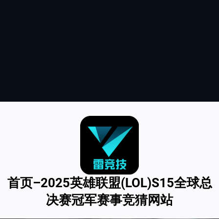
首页–2025英雄联盟(LOL)S15全球总
决赛冠军赛事竞猜网站