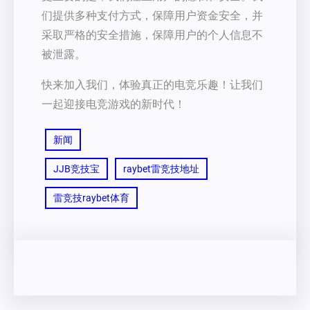
们提供多种支付方式，保障用户资金安全，并
采取严格的安全措施，保障用户的个人信息不
被泄露。
快来加入我们，体验真正的电竞乐趣！让我们
一起迎接电竞游戏的新时代！
新闻
JJB竞技宝
raybet雷竞技地址
雷竞技raybet体育