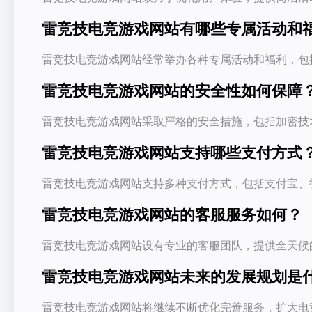
雷竞技电竞游戏网站有哪些专属活动和
雷竞技电竞游戏网站经常举办各种专属活动和福利，包
雷竞技电竞游戏网站的安全性如何保障
雷竞技电竞游戏网站采取严格的安全措施，包括加密技
雷竞技电竞游戏网站支持哪些支付方式
雷竞技电竞游戏网站支持多种支付方式，包括支付宝、
雷竞技电竞游戏网站的客服服务如何？
雷竞技电竞游戏网站设有专业的客服团队，提供全天候
雷竞技电竞游戏网站未来的发展规划是
雷竞技电竞游戏网站将继续不断优化完善服务，扩大电