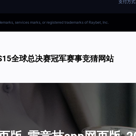
L)S15全球总决赛冠军赛事竞猜网站