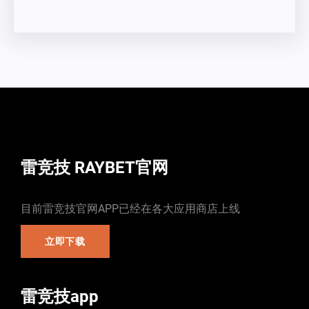
雷竞技 RAYBET官网
目前雷竞技官网APP已经在各大应用商店上线
立即下载
雷竞技app