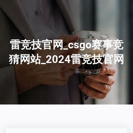
雷竞技官网_csgo赛事竞
猜网站_2024雷竞技官网