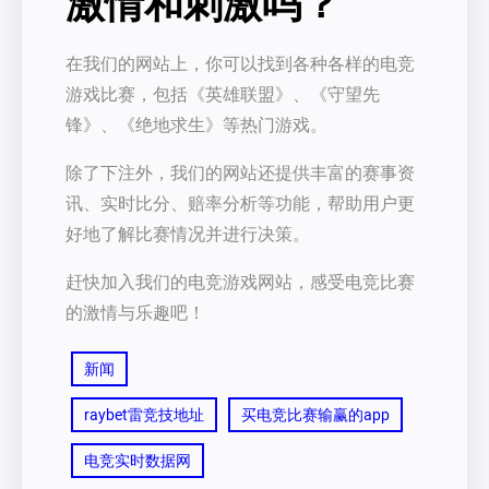
激情和刺激吗？
在我们的网站上，你可以找到各种各样的电竞
游戏比赛，包括《英雄联盟》、《守望先
锋》、《绝地求生》等热门游戏。
除了下注外，我们的网站还提供丰富的赛事资
讯、实时比分、赔率分析等功能，帮助用户更
好地了解比赛情况并进行决策。
赶快加入我们的电竞游戏网站，感受电竞比赛
的激情与乐趣吧！
新闻
raybet雷竞技地址
买电竞比赛输赢的app
电竞实时数据网