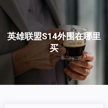
英雄联盟S14外围在哪里
买