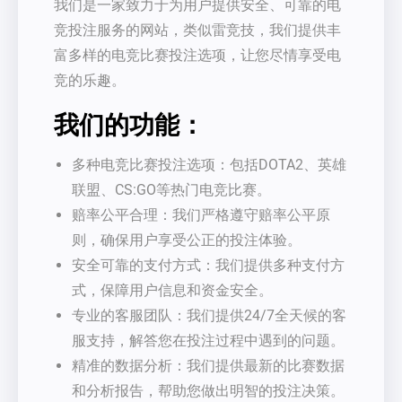
我们是一家致力于为用户提供安全、可靠的电
竞投注服务的网站，类似雷竞技，我们提供丰
富多样的电竞比赛投注选项，让您尽情享受电
竞的乐趣。
我们的功能：
多种电竞比赛投注选项：包括DOTA2、英雄
联盟、CS:GO等热门电竞比赛。
赔率公平合理：我们严格遵守赔率公平原
则，确保用户享受公正的投注体验。
安全可靠的支付方式：我们提供多种支付方
式，保障用户信息和资金安全。
专业的客服团队：我们提供24/7全天候的客
服支持，解答您在投注过程中遇到的问题。
精准的数据分析：我们提供最新的比赛数据
和分析报告，帮助您做出明智的投注决策。