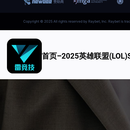
跳
至
内
首页–2025英雄联盟(LO
容