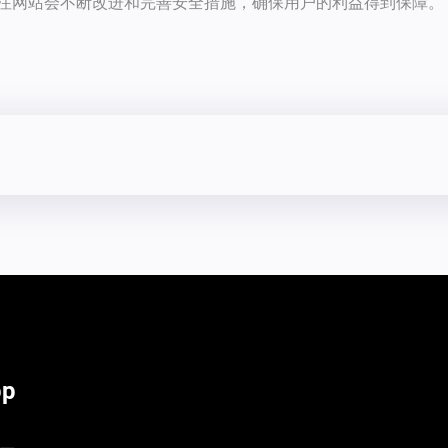
注网站会不断改进和完善安全措施，确保用户的利益得到保障。
p