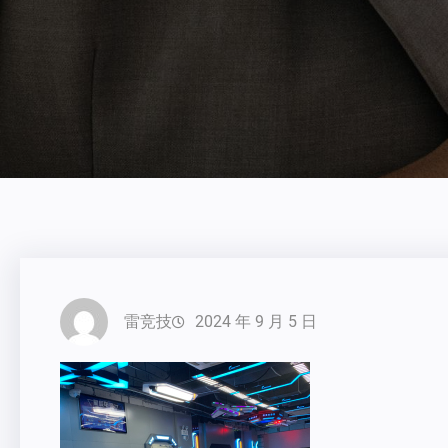
雷竞技
2024 年 9 月 5 日