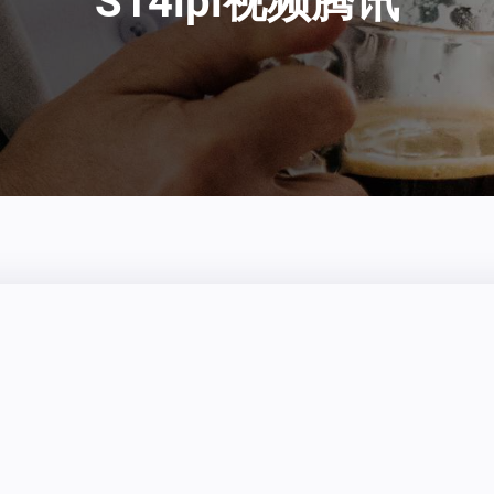
S14lpl视频腾讯