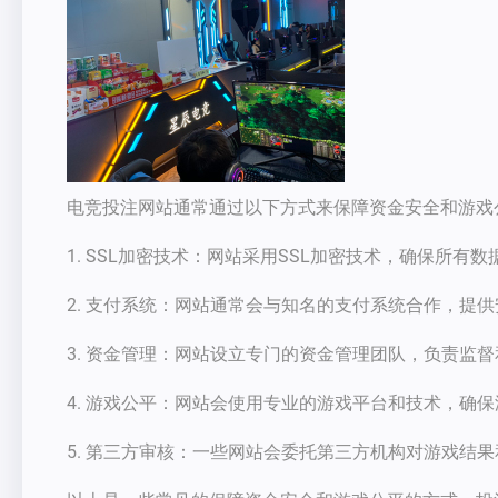
电竞投注网站通常通过以下方式来保障资金安全和游戏
1. SSL加密技术：网站采用SSL加密技术，确保所
2. 支付系统：网站通常会与知名的支付系统合作，提
3. 资金管理：网站设立专门的资金管理团队，负责监
4. 游戏公平：网站会使用专业的游戏平台和技术，确
5. 第三方审核：一些网站会委托第三方机构对游戏结