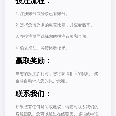
投注流程：
1. 注册账号或登录已有账号。
2. 选择您感兴趣的电竞比赛，并查看赔率。
3. 在投注页面选择您的投注选项和金额。
4. 确认投注并等待比赛结果。
赢取奖励：
当您的投注胜利时，您将获得相应的奖励。奖
金将自动计入您的账户余额。
联系我们：
如果您有任何疑问或建议，请随时联系我们的
客服团队。您可以通过在线聊天、邮箱或电话