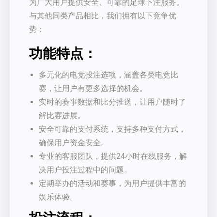
为广大用户提供安全、可靠的足球下注服务。
与其他同类产品相比，我们拥有以下竞争优
势：
功能特点：
多元化的电竞投注选项，涵盖各类电竞比
赛，让用户有更多选择的机会。
实时的赛事数据和比分推送，让用户随时了
解比赛进展。
安全可靠的支付系统，支持多种支付方式，
确保用户资金安全。
专业的客服团队，提供24小时在线服务，解
决用户投注过程中的问题。
定期举办的活动和赛事，为用户提供丰富的
娱乐体验。