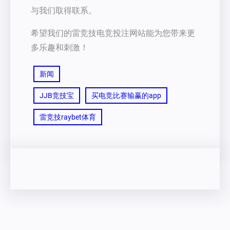
与我们取得联系。
希望我们的雷竞技电竞投注网站能为您带来更
多乐趣和刺激！
新闻
JJB竞技宝
买电竞比赛输赢的app
雷竞技raybet体育