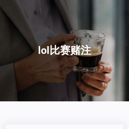
lol比赛赌注