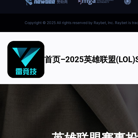
跳
至
内
首页–2025英雄联盟(LO
容