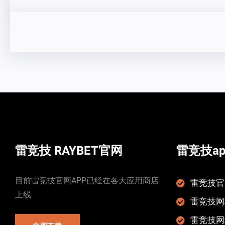
雷竞技 RAYBET官网
雷竞技ap
目前雷竞技官网APP已经在各大应用商店
雷竞技官
上线
雷竞技网
雷竞技网