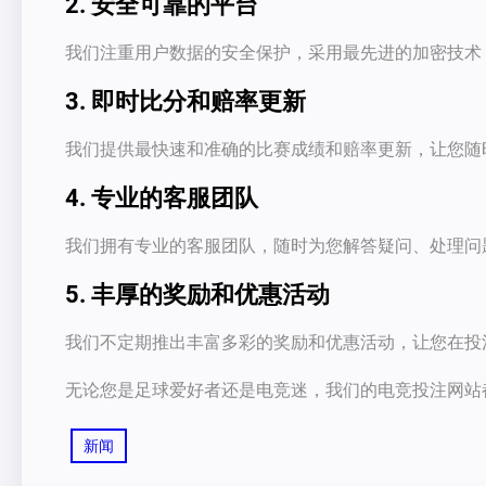
2. 安全可靠的平台
我们注重用户数据的安全保护，采用最先进的加密技术
3. 即时比分和赔率更新
我们提供最快速和准确的比赛成绩和赔率更新，让您随
4. 专业的客服团队
我们拥有专业的客服团队，随时为您解答疑问、处理问
5. 丰厚的奖励和优惠活动
我们不定期推出丰富多彩的奖励和优惠活动，让您在投
无论您是足球爱好者还是电竞迷，我们的电竞投注网站
新闻