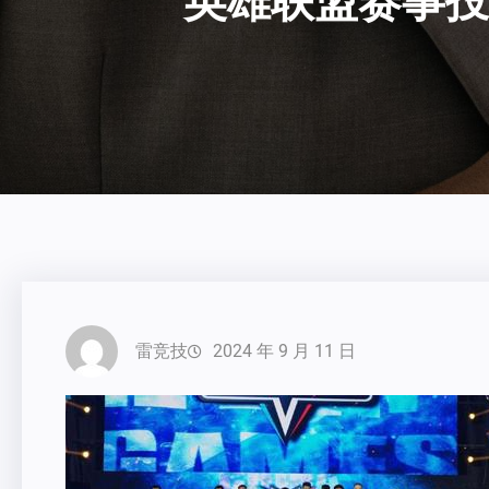
英雄联盟赛事投
雷竞技
2024 年 9 月 11 日