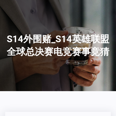
S14外围赌_S14英雄联盟
全球总决赛电竞赛事竞猜