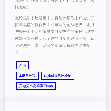
忧无虑。
无论是新手还是老手，雷竞技都为用户提供了
简单易懂的操作界面和丰富的玩法选择，让用
户轻松上手，尽情享受电竞投注的乐趣。现在
就加入雷竞技，和全球的电竞爱好者一起，感
受激烈的比赛、刺激的竞猜，赢取丰厚的奖
金！
新闻
JJB竞技宝
raybet雷竞技地址
买电竞比赛输赢的app