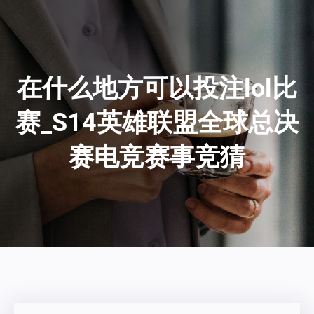
在什么地方可以投注lol比
赛_S14英雄联盟全球总决
赛电竞赛事竞猜