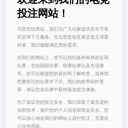
投注网站！
与雷竞技类似，我们为广大玩家提供安全可靠
的足球下注服务。无论您是电竞迷还是足球爱
好者，我们都能满足您的需求。
在我们的网站上，您可以找到各种各样的足球
比赛，包括国际比赛、联赛比赛以及友谊赛
等。您可以根据您的喜好和了解程度，选择您
想要投注的比赛并下注。我们的赔率实时更
新，保证您在比赛中获得最佳投注体验。
为了保证您的投注安全，我们采取了最先进的
加密技术，保护您的个人信息和资金安全。您
可以放心地在我们的网站上进行投注，无需担
心任何风险。