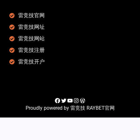
雷竞技官网
雷竞技网址
雷竞技网站
雷竞技注册
雷竞技开户
Facebook
Twitter
YouTube
Instagram
WordPress
Proudly powered by 雷竞技 RAYBET官网