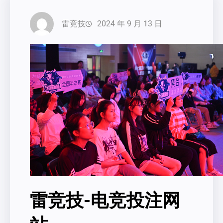
雷竞技
2024 年 9 月 13 日
雷竞技-电竞投注网