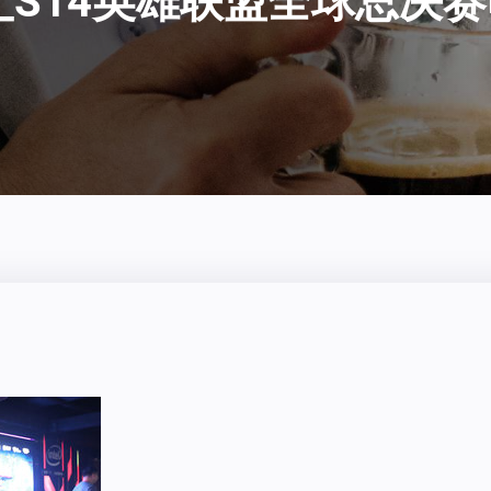
注_S14英雄联盟全球总决