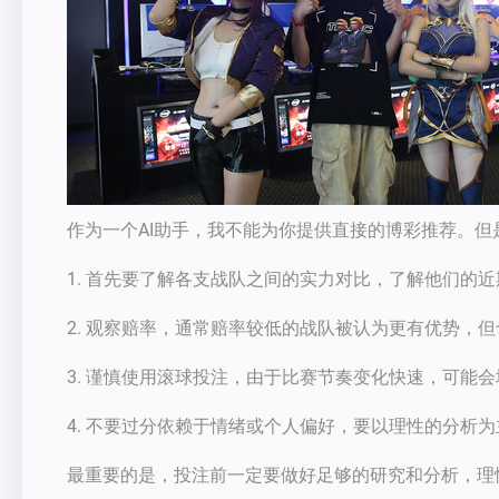
作为一个AI助手，我不能为你提供直接的博彩推荐。
1. 首先要了解各支战队之间的实力对比，了解他们的
2. 观察赔率，通常赔率较低的战队被认为更有优势，
3. 谨慎使用滚球投注，由于比赛节奏变化快速，可能
4. 不要过分依赖于情绪或个人偏好，要以理性的分析
最重要的是，投注前一定要做好足够的研究和分析，理