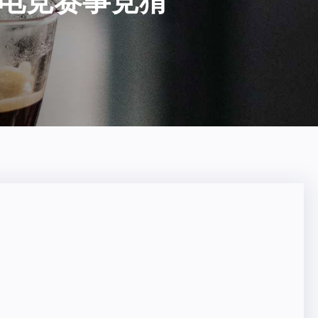
赛电竞赛事竞猜