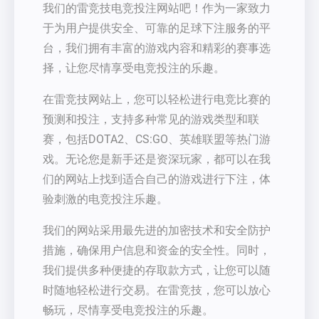
我们的雷竞技电竞投注网站吧！作为一家致力
于为用户提供安全、可靠的足球下注服务的平
台，我们拥有丰富的游戏内容和精彩的赛事选
择，让您尽情享受电竞投注的乐趣。
在雷竞技网站上，您可以轻松进行电竞比赛的
预测和投注，支持多种常见的游戏类型和联
赛，包括DOTA2、CS:GO、英雄联盟等热门游
戏。无论您是新手还是资深玩家，都可以在我
们的网站上找到适合自己的游戏进行下注，体
验刺激的电竞投注乐趣。
我们的网站采用最先进的加密技术和安全防护
措施，确保用户信息和资金的安全性。同时，
我们提供多种便捷的存取款方式，让您可以随
时随地轻松进行交易。在雷竞技，您可以放心
畅玩，尽情享受电竞投注的乐趣。