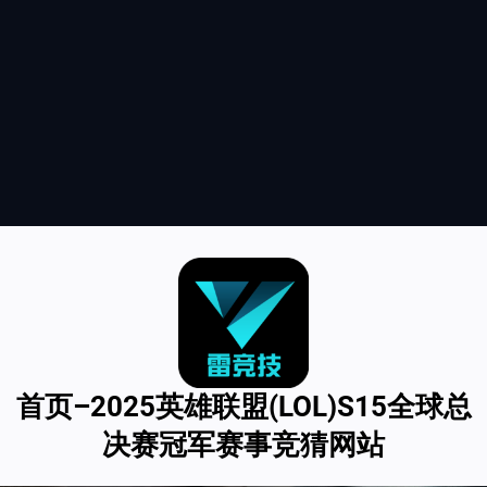
首页–2025英雄联盟(LOL)S15全球总
决赛冠军赛事竞猜网站