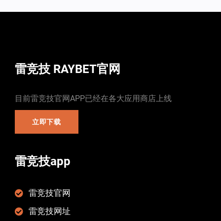
雷竞技 RAYBET官网
目前雷竞技官网APP已经在各大应用商店上线
立即下载
雷竞技app
雷竞技官网
雷竞技网址