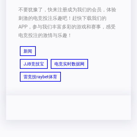
不要犹豫了，快来注册成为我们的会员，体验
刺激的电竞投注乐趣吧！赶快下载我们的
APP，参与我们丰富多彩的游戏和赛事，感受
电竞投注的激情与乐趣！
新闻
JJB竞技宝
电竞实时数据网
雷竞技raybet体育