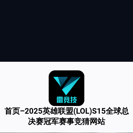
首页–2025英雄联盟(LOL)S15全球总
决赛冠军赛事竞猜网站