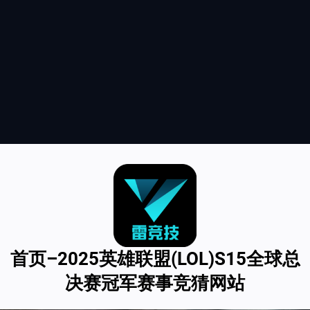
首页–2025英雄联盟(LOL)S15全球总
决赛冠军赛事竞猜网站