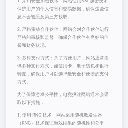
1. 采用安全加密技术：网站使用SSL加密技术
保护用户的个人信息和交易数据，确保这些信
息不会被恶意第三方获取。
2. 严格审核合作伙伴：网站会对合作伙伴进行
严格的审核和监督，确保合作伙伴有良好的信
誉和财务状况。
3. 多种支付方式：为了方便用户，网站通常提
供多种支付方式，如信用卡、电子钱包和银行
转账，确保用户可以选择最安全和便捷的支付
方式。
为了保障游戏公平性，电竞投注网站通常会采
取以下措施：
1. 使用 RNG 技术：网站采用随机数发生器
（RNG）技术保证游戏结果的随机性和公平