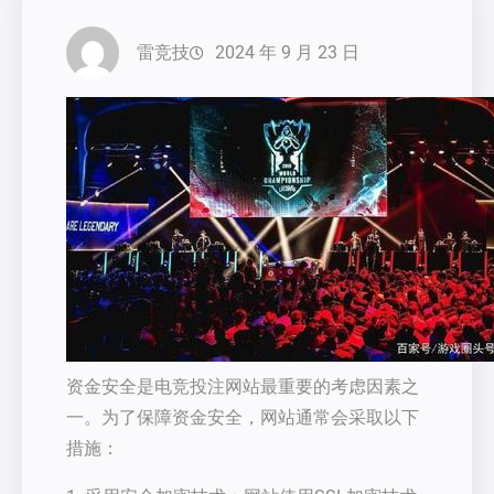
雷竞技
2024 年 9 月 23 日
资金安全是电竞投注网站最重要的考虑因素之
一。为了保障资金安全，网站通常会采取以下
措施：