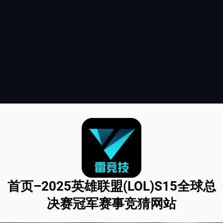
首页–2025英雄联盟(LOL)S15全球总
决赛冠军赛事竞猜网站