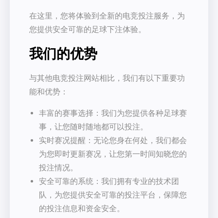
在这里，您将体验到全新的电竞投注服务，为
您提供安全可靠的足球下注体验。
我们的优势
与其他电竞投注网站相比，我们有以下重要功
能和优势：
丰富的赛事选择：我们为您提供各种足球赛
事，让您随时随地都可以投注。
实时赛况提醒：无论您身在何处，我们都会
为您即时更新赛况，让您第一时间知晓您的
投注情况。
安全可靠的系统：我们拥有专业的技术团
队，为您提供安全可靠的投注平台，保障您
的投注信息和资金安全。