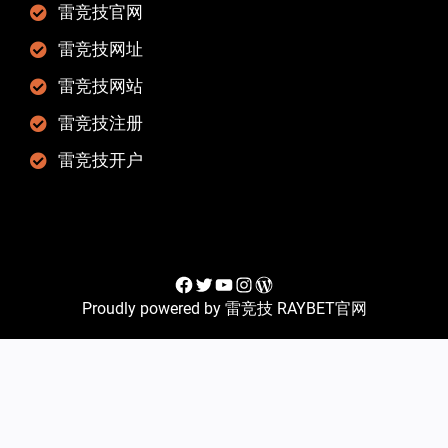
雷竞技官网
雷竞技网址
雷竞技网站
雷竞技注册
雷竞技开户
Facebook
Twitter
YouTube
Instagram
WordPress
Proudly powered by 雷竞技 RAYBET官网