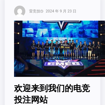
雷竞技
2024 年 9 月 23 日
欢迎来到我们的电竞
投注网站