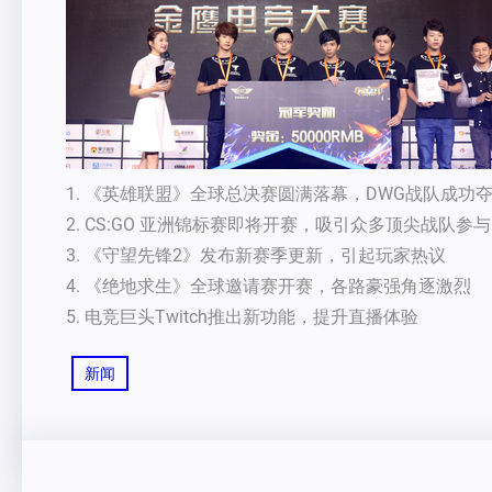
1. 《英雄联盟》全球总决赛圆满落幕，DWG战队成功
2. CS:GO 亚洲锦标赛即将开赛，吸引众多顶尖战队参与
3. 《守望先锋2》发布新赛季更新，引起玩家热议
4. 《绝地求生》全球邀请赛开赛，各路豪强角逐激烈
5. 电竞巨头Twitch推出新功能，提升直播体验
新闻